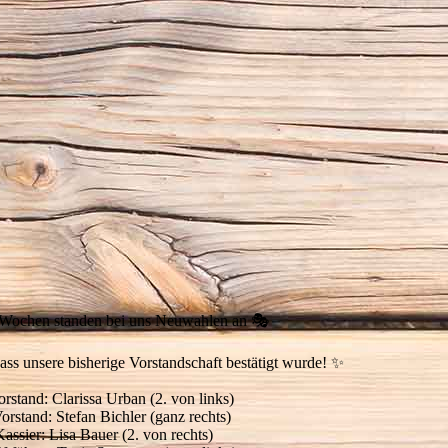
 Wochen standen bei uns Neuwahlen an 🎭
dass unsere bisherige Vorstandschaft bestätigt wurde! ✨
orstand: Clarissa Urban (2. von links)
Vorstand: Stefan Bichler (ganz rechts)
assier: Lisa Bauer (2. von rechts)