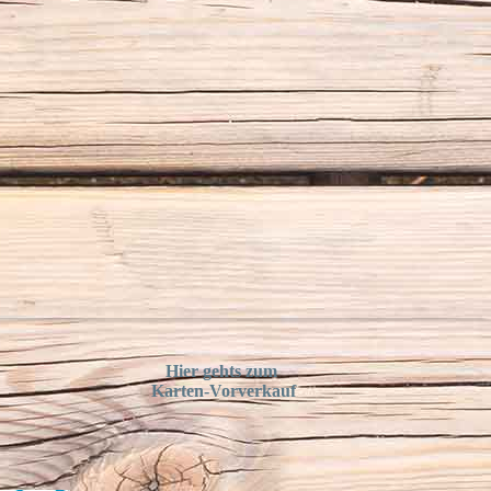
Hier gehts zum
Karten-Vorverkauf