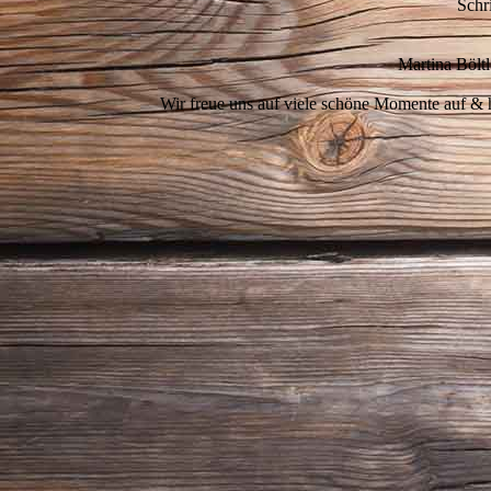
Schr
Martina Bölt
Wir freue uns auf viele schöne Momente auf & 