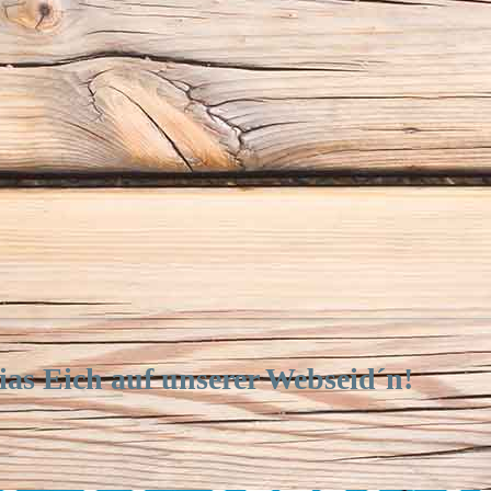
ias Eich auf unserer Webseid´n!